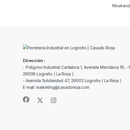
Mostrando
Dirección :
- Polígono Industrial Cantabria 1, Avenida Mendavia 16, - P
26009 Logroño ( La Rioja )
- Avenida Solidaridad 47, 26003 Logroño ( La Rioja )
E-mail: marketing@casadorioja.com