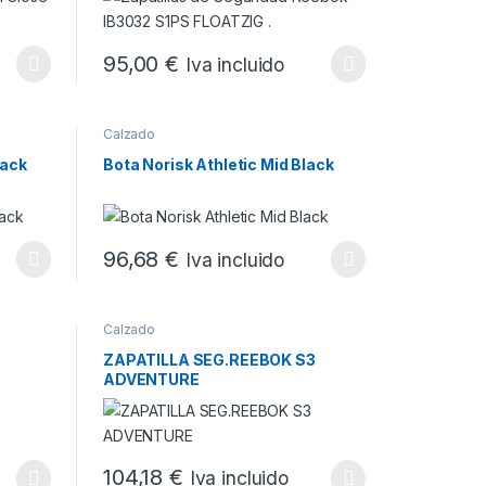
95,00
€
Iva incluido
 la página de producto
 variantes. Las opciones se pueden elegir en la página de producto
Este producto tiene múltiples variantes. Las opciones
Calzado
lack
Bota Norisk Athletic Mid Black
96,68
€
Iva incluido
 la página de producto
 variantes. Las opciones se pueden elegir en la página de producto
Este producto tiene múltiples variantes. Las opciones
Calzado
ZAPATILLA SEG.REEBOK S3
ADVENTURE
 la página de producto
104,18
€
Iva incluido