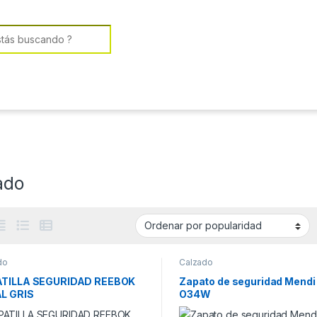
or:
ado
do
Calzado
TILLA SEGURIDAD REEBOK
Zapato de seguridad Mendi
L GRIS
O34W