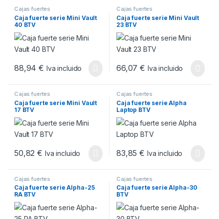
Cajas fuertes
Cajas fuertes
Caja fuerte serie Mini Vault
Caja fuerte serie Mini Vault
40 BTV
23 BTV
88,94
€
66,07
€
Iva incluido
Iva incluido
Cajas fuertes
Cajas fuertes
Caja fuerte serie Mini Vault
Caja fuerte serie Alpha
17 BTV
Laptop BTV
50,82
€
83,85
€
Iva incluido
Iva incluido
Cajas fuertes
Cajas fuertes
Caja fuerte serie Alpha-25
Caja fuerte serie Alpha-30
RA BTV
BTV