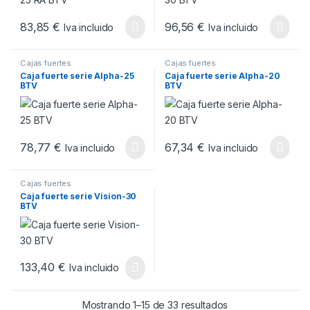
83,85
€
96,56
€
Iva incluido
Iva incluido
Cajas fuertes
Cajas fuertes
Caja fuerte serie Alpha-25
Caja fuerte serie Alpha-20
BTV
BTV
78,77
€
67,34
€
Iva incluido
Iva incluido
Cajas fuertes
Caja fuerte serie Vision-30
BTV
133,40
€
Iva incluido
Ordenado por pop
Mostrando 1–15 de 33 resultados