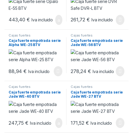
443,40
€
261,72
€
Iva incluido
Iva incluido
Cajas fuertes
Cajas fuertes
Caja fuerte empotrada serie
Caja fuerte empotrada serie
Alpha WE-25 BTV
Jade WE-56 BTV
88,94
€
278,24
€
Iva incluido
Iva incluido
Cajas fuertes
Cajas fuertes
Caja fuerte empotrada serie
Caja fuerte empotrada serie
Jade WE-40 BTV
Jade WE-27 BTV
247,75
€
171,52
€
Iva incluido
Iva incluido