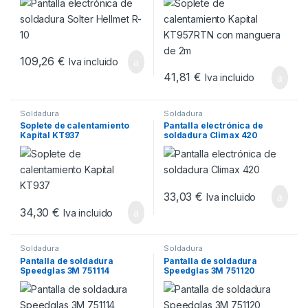
109,26
€
Iva incluido
41,81
€
Iva incluido
Soldadura
Soldadura
Soplete de calentamiento
Pantalla electrónica de
Kapital KT937
soldadura Climax 420
33,03
€
Iva incluido
34,30
€
Iva incluido
Soldadura
Soldadura
Pantalla de soldadura
Pantalla de soldadura
Speedglas 3M 751114
Speedglas 3M 751120