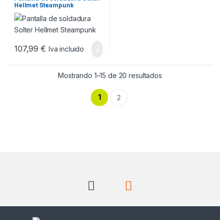
Hellmet Steampunk
107,99
€
Iva incluido
Ordenado por pop
Mostrando 1–15 de 20 resultados
1
2