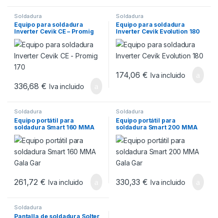
Soldadura
Soldadura
Equipo para soldadura
Equipo para soldadura
Inverter Cevik CE – Promig
Inverter Cevik Evolution 180
170
174,06
€
Iva incluido
336,68
€
Iva incluido
Soldadura
Soldadura
Equipo portátil para
Equipo portátil para
soldadura Smart 160 MMA
soldadura Smart 200 MMA
Gala Gar
Gala Gar
261,72
€
330,33
€
Iva incluido
Iva incluido
Soldadura
Pantalla de soldadura Solter