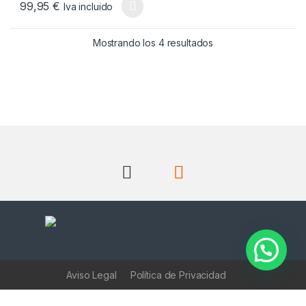
99,95
€
Iva incluido
Este producto tiene múltiples variantes. Las opciones se pueden
Ordenado por popul
Mostrando los 4 resultados
Aviso Legal
Política de Privacidad