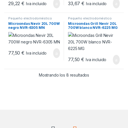
29,22
€
33,67
€
Iva incluido
Iva incluido
Pequeño electrodoméstico
Pequeño electrodoméstico
Microondas Nevir 20L 700W
Microondas Grill Nevir 20L
negro NVR-6305 MN
700W blanco NVR-6225 MG
77,50
€
Iva incluido
77,50
€
Iva incluido
Ordenado por popul
Mostrando los 8 resultados