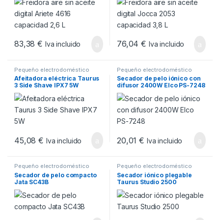
83,38
€
76,04
€
Iva incluido
Iva incluido
Pequeño electrodoméstico
Pequeño electrodoméstico
Afeitadora eléctrica Taurus
Secador de pelo iónico con
3 Side Shave IPX7 5W
difusor 2400W Elco PS-7248
45,08
€
20,01
€
Iva incluido
Iva incluido
Pequeño electrodoméstico
Pequeño electrodoméstico
Secador de pelo compacto
Secador iónico plegable
Jata SC43B
Taurus Studio 2500