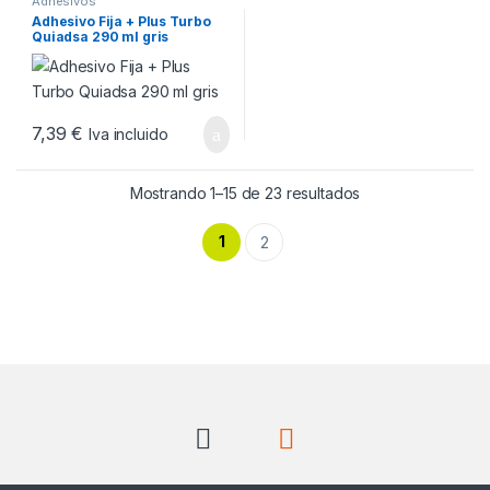
Adhesivos
Adhesivo Fija + Plus Turbo
Quiadsa 290 ml gris
7,39
€
Iva incluido
Ordenado por pop
Mostrando 1–15 de 23 resultados
1
2