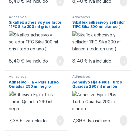
8,40
€
8,40
€
Iva incluido
Iva incluido
Adhesivos
Adhesivos
Sikaflex adhesivo y sellador
Sikaflex adhesivo y sellador
11FC Sika 300 ml gris ( todo
11FC Sika 300 ml blanco (
en uno )
todo en uno )
8,40
€
8,40
€
Iva incluido
Iva incluido
Adhesivos
Adhesivos
Adhesivo Fija + Plus Turbo
Adhesivo Fija + Plus Turbo
Quiadsa 290 ml negro
Quiadsa 290 ml marrón
7,39
€
7,39
€
Iva incluido
Iva incluido