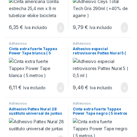
6,35
€
9,79
€
Iva incluido
Iva incluido
Adhesivos
Adhesivos
Cinta extra fuerte Tappex
Adhesivo especial
Power Tape blanca ( 5
retrovisores Pattex Nural 5 (
metros )
0,5 ml )
6,11
€
9,46
€
Iva incluido
Iva incluido
Adhesivos
Adhesivos
Adhesivo Pattex Nural 28
Cinta extra fuerte Tappex
sustituto universal de juntas
Power Tape negro ( 5 metros
)