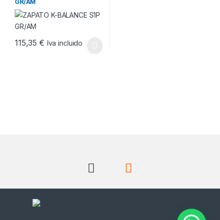
GR/AM
115,35
€
Iva incluido
Este producto tiene múltiples variantes. Las opciones se pueden