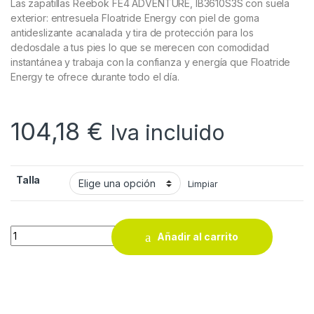
Las zapatillas Reebok FE4 ADVENTURE, IB3610S3S con suela
exterior: entresuela Floatride Energy con piel de goma
antideslizante acanalada y tira de protección para los
dedosdale a tus pies lo que se merecen con comodidad
instantánea y trabaja con la confianza y energía que Floatride
Energy te ofrece durante todo el día.
104,18
€
Iva incluido
Talla
Limpiar
ZAPATILLA SEG.REEBOK S3 ADVENTURE quantity
Añadir al carrito