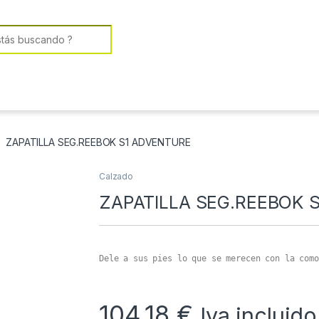
or:
ZAPATILLA SEG.REEBOK S1 ADVENTURE
Calzado
ZAPATILLA SEG.REEBOK 
Dele a sus pies lo que se merecen con la como
104,18
€
Iva incluido