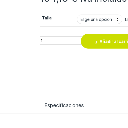
Talla
L
ZAPATILLA SEG.REEBOK S1 ADVENTURE qua
Añadir al carr
Especificaciones