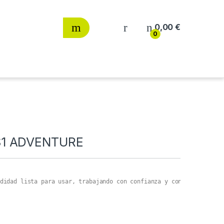
0,00
€
0
S1 ADVENTURE
didad lista para usar, trabajando con confianza y con el combusti