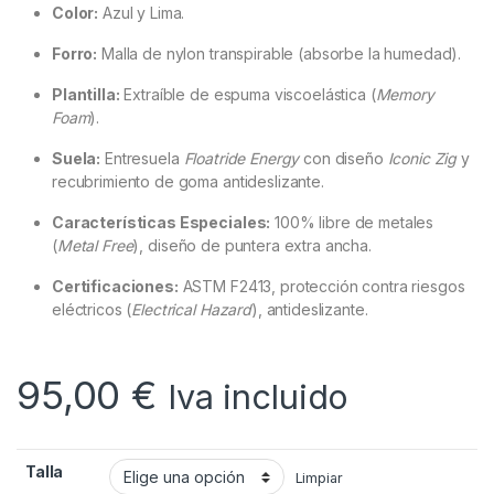
Color:
Azul y Lima.
Forro:
Malla de nylon transpirable (absorbe la humedad).
Plantilla:
Extraíble de espuma viscoelástica (
Memory
Foam
).
Suela:
Entresuela
Floatride Energy
con diseño
Iconic Zig
y
recubrimiento de goma antideslizante.
Características Especiales:
100% libre de metales
(
Metal Free
), diseño de puntera extra ancha.
Certificaciones:
ASTM F2413, protección contra riesgos
eléctricos (
Electrical Hazard
), antideslizante.
95,00
€
Iva incluido
Talla
Limpiar