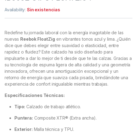
Availability:
Sin existencias
Redefine tu jornada laboral con la energía inagotable de las
nuevas
Reebok FloatZig
en vibrantes tonos azul y lima. ¿Quién
dice que debes elegir entre suavidad o elasticidad, entre
rapidez o fluidez? Este calzado ha sido diseñado para
impulsarte a dar lo mejor de ti desde que te las calzas. Gracias a
su tecnología de espuma ligera de alta calidad y una geometría
innovadora, ofrecen una amortiguación excepcional y un
retorno de energía que suaviza cada pisada, brindándote una
experiencia de confort inigualable mientras trabajas.
Especificaciones Técnicas:
Tipo:
Calzado de trabajo atlético.
Puntera:
Composite XTR® (Extra ancha).
Exterior:
Malla técnica y TPU.