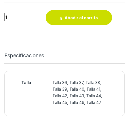
Zapatillas de Seguridad Reebok IB3032 S1PS FLOATZIG . quan
Añadir al carrito
Especificaciones
Talla
Talla 36, Talla 37, Talla 38,
Talla 39, Talla 40, Talla 41,
Talla 42, Talla 43, Talla 44,
Talla 45, Talla 46, Talla 47