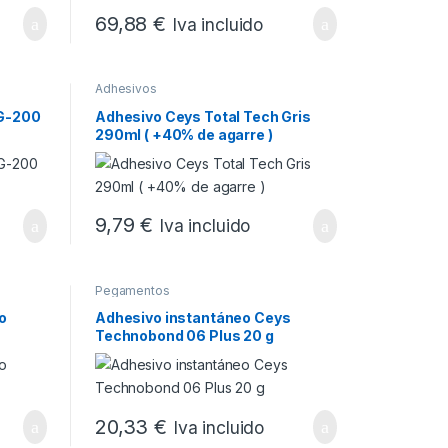
69,88
€
Iva incluido
Adhesivos
 G-200
Adhesivo Ceys Total Tech Gris
290ml ( +40% de agarre )
9,79
€
Iva incluido
Pegamentos
o
Adhesivo instantáneo Ceys
Technobond 06 Plus 20 g
20,33
€
Iva incluido