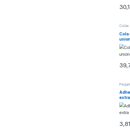
30,
Colas
Cola
union
39,
Pega
Adhe
extra
3,8