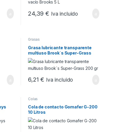
24,39
€
Iva incluido
Grasas
Grasa lubricante transparente
multiuso Brook´s Super-Grass
200 gr
6,21
€
Iva incluido
Colas
eys
Cola de contacto Gomafer G-200
10 Litros