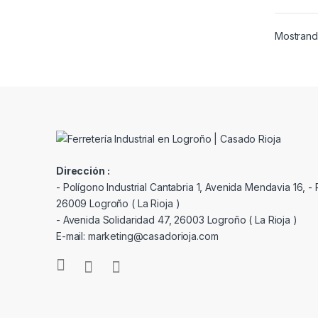
Mostrando
Dirección :
- Polígono Industrial Cantabria 1, Avenida Mendavia 16, - P
26009 Logroño ( La Rioja )
- Avenida Solidaridad 47, 26003 Logroño ( La Rioja )
E-mail: marketing@casadorioja.com