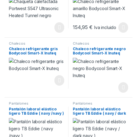
154,95
€
Iva incluido
Este producto tiene múltiples v
Chalecos
Chalecos
Chaleco refrigerante gris
Chaleco refrigerante negro
Bodycool Smart-X Inuteq
Bodycool Smart-X Inuteq
Pantalones
Pantalones
Pantalón laboral elástico
Pantalón laboral elástico
ligero TB Eddie ( navy /navy )
ligero TB Eddie ( navy / dark
navy )