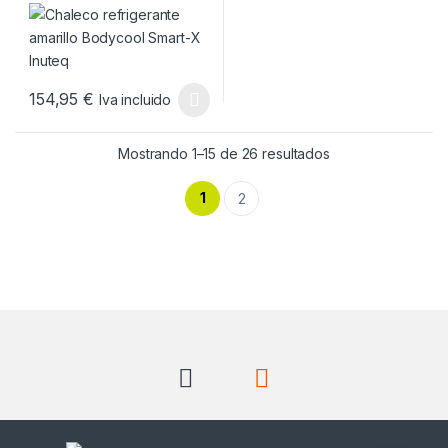
Inuteq
154,95
€
Iva incluido
Este producto tiene múltiples variantes. Las opciones se pueden
Ordenado por pop
Mostrando 1–15 de 26 resultados
1
2