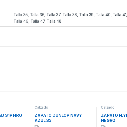
Talla 35, Talla 36, Talla 37, Talla 38, Talla 39, Talla 40, Talla 41
Talla 46, Talla 47, Talla 48
Calzado
Calzado
ED S1P HRO
ZAPATO DUNLOP NAVY
ZAPATO FLY
AZUL S3
NEGRO