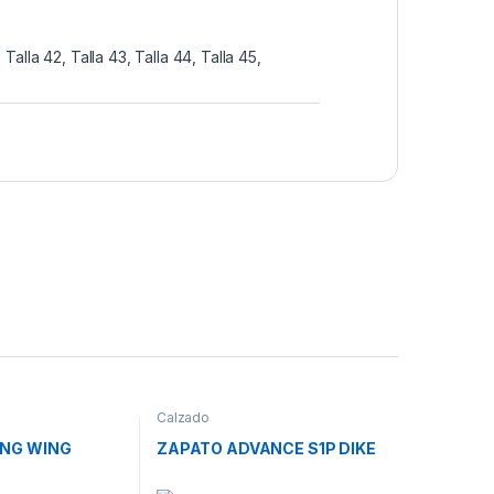
, Talla 42, Talla 43, Talla 44, Talla 45,
Calzado
ING WING
ZAPATO ADVANCE S1P DIKE