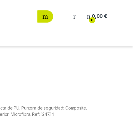
0,00
€
0
ecta de PU. Puntera de seguridad: Composite.
rior: Microfibra. Ref: 1247.14