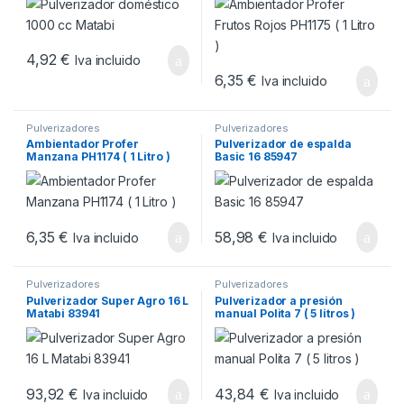
4,92
€
Iva incluido
6,35
€
Iva incluido
Pulverizadores
Pulverizadores
Ambientador Profer
Pulverizador de espalda
Manzana PH1174 ( 1 Litro )
Basic 16 85947
6,35
€
58,98
€
Iva incluido
Iva incluido
Pulverizadores
Pulverizadores
Pulverizador Super Agro 16 L
Pulverizador a presión
Matabi 83941
manual Polita 7 ( 5 litros )
93,92
€
43,84
€
Iva incluido
Iva incluido