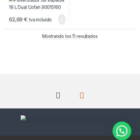
62,69
€
Iva incluido
Ordenado por popul
Mostrando los 11 resultados