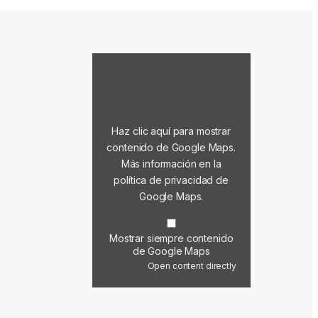
Mostrar contenido de Google Maps
Haz clic aquí para mostrar
contenido de Google Maps.
Más información en la
política de privacidad de
Google Maps
.
Mostrar siempre contenido
de Google Maps
Open content directly