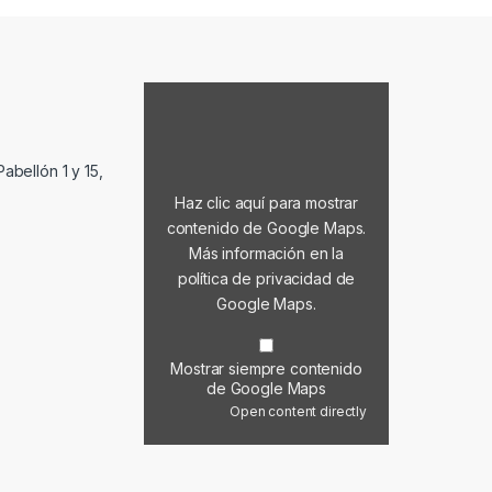
Mostrar contenido de Google Maps
abellón 1 y 15,
Haz clic aquí para mostrar
contenido de Google Maps.
Más información en la
política de privacidad de
Google Maps
.
Mostrar siempre contenido
de Google Maps
Open content directly