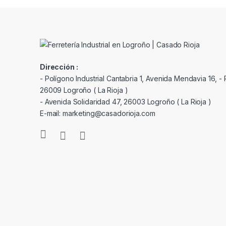
Dirección :
- Polígono Industrial Cantabria 1, Avenida Mendavia 16, - P
26009 Logroño ( La Rioja )
- Avenida Solidaridad 47, 26003 Logroño ( La Rioja )
E-mail: marketing@casadorioja.com