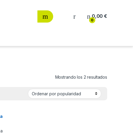
0,00
€
0
Ordenado por
Mostrando los 2 resultados
sa