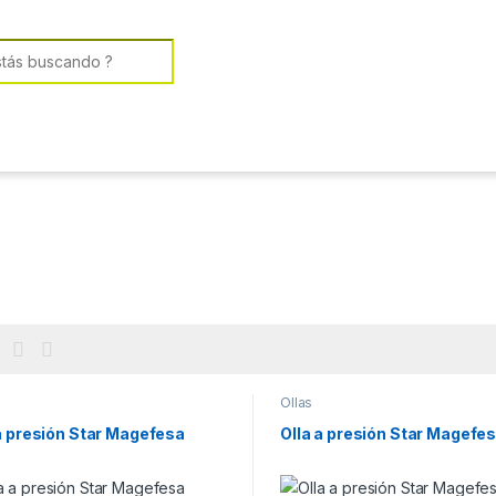
or:
Ollas
a presión Star Magefesa
Olla a presión Star Magefe