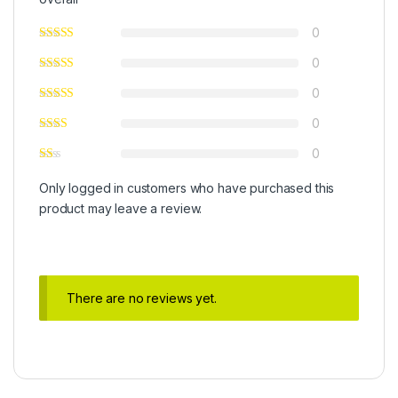
0
0
0
0
0
Only logged in customers who have purchased this
product may leave a review.
There are no reviews yet.