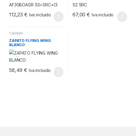
112,23
€
67,00
€
Iva incluido
Iva incluido
Este producto tiene múltiples variantes. Las opciones se pueden
Este producto tiene múltiples v
Calzado
ZAPATO FLYING WING
BLANCO
58,49
€
Iva incluido
Este producto tiene múltiples variantes. Las opciones se pueden