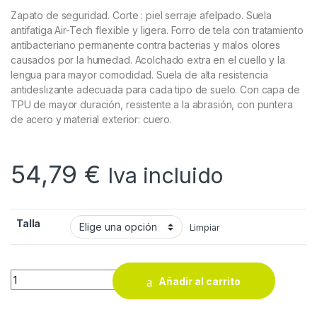
Zapato de seguridad. Corte : piel serraje afelpado. Suela
antifatiga Air-Tech flexible y ligera. Forro de tela con tratamiento
antibacteriano permanente contra bacterias y malos olores
causados por la humedad. Acolchado extra en el cuello y la
lengua para mayor comodidad. Suela de alta resistencia
antideslizante adecuada para cada tipo de suelo. Con capa de
TPU de mayor duración, resistente a la abrasión, con puntera
de acero y material exterior: cuero.
54,79
€
Iva incluido
Talla
Limpiar
ZAPATO SMART B155 S1P quantity
Añadir al carrito