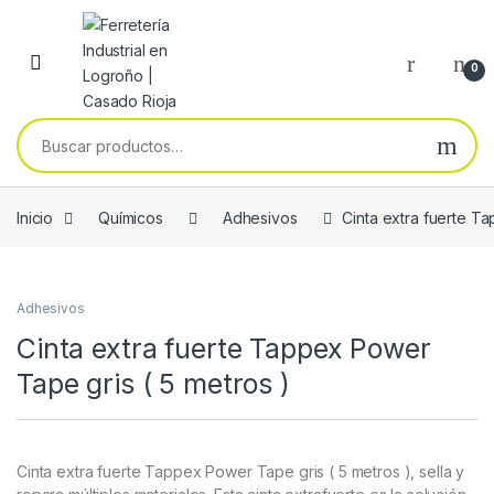
Skip to navigation
Skip to content
0
Buscar por:
Inicio
Químicos
Adhesivos
Cinta extra fuerte T
Adhesivos
Cinta extra fuerte Tappex Power
Tape gris ( 5 metros )
Cinta extra fuerte Tappex Power Tape gris ( 5 metros ), sella y