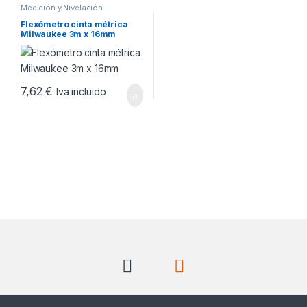
Medición y Nivelación
Flexómetro cinta métrica
Milwaukee 3m x 16mm
7,62
€
Iva incluido