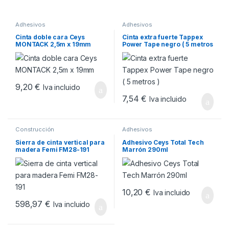
Adhesivos
Adhesivos
Cinta doble cara Ceys
Cinta extra fuerte Tappex
MONTACK 2,5m x 19mm
Power Tape negro ( 5 metros
)
9,20
€
Iva incluido
7,54
€
Iva incluido
Construcción
Adhesivos
Sierra de cinta vertical para
Adhesivo Ceys Total Tech
madera Femi FM28-191
Marrón 290ml
10,20
€
Iva incluido
598,97
€
Iva incluido