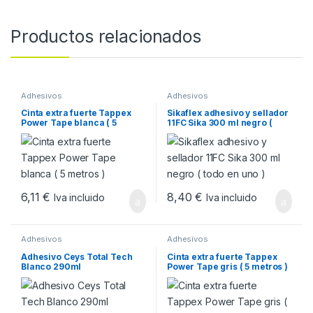
Productos relacionados
Adhesivos
Adhesivos
Cinta extra fuerte Tappex
Sikaflex adhesivo y sellador
Power Tape blanca ( 5
11FC Sika 300 ml negro (
metros )
todo en uno )
6,11
€
8,40
€
Iva incluido
Iva incluido
Adhesivos
Adhesivos
Adhesivo Ceys Total Tech
Cinta extra fuerte Tappex
Blanco 290ml
Power Tape gris ( 5 metros )