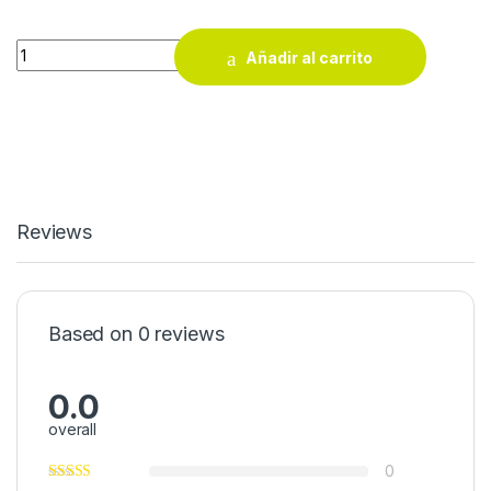
Adhesivo Fija + Plus Turbo Quiadsa 290 ml gris quantity
Añadir al carrito
Reviews
Based on 0 reviews
0.0
overall
0