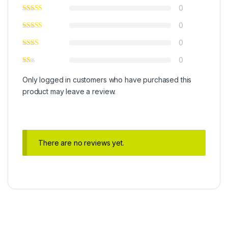
0
0
0
0
Only logged in customers who have purchased this
product may leave a review.
There are no reviews yet.