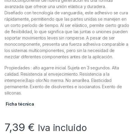
monocomponente de nueva generación es una fórmula
avanzada que ofrece una unión elástica y duradera.
Diseñado con tecnología de vanguardia, este adhesivo se cura
rápidamente, permitiendo que las partes unidas se manejen en
un corto período de tiempo. Al ser elástico, permite cierto grado
de flexibilidad, lo que significa que las juntas o uniones pueden
soportar movimientos leves sin romperse. A pesar de ser
monocomponente, presenta una fuerza adhesiva comparable a
los sistemas multicomponentes, pero sin la necesidad de
mezclar diferentes componentes antes de la aplicación.
Propiedades : alto agarre inicial. Sujeta en 3 segundos. Alta
calidad. Resistencia al envejecimiento. Resistencia a la
intemperie.Bajo olor.No merma. No amarillea. Elasticidad
permanente. Exento de disolventes e isocianatos. Exento de
siliconas.
Ficha técnica
7,39
€
Iva incluido