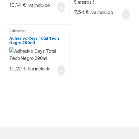
10,14
€
Iva incluido
7,54
€
Iva incluido
Adhesivos
Adhesivo Ceys Total Tech
Negro 290ml
10,20
€
Iva incluido