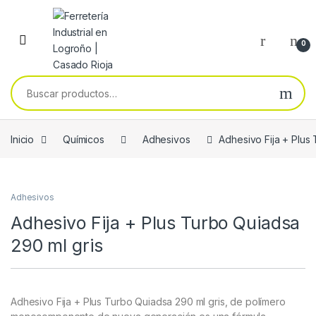
Skip to navigation
Skip to content
0
Buscar por:
Inicio
Químicos
Adhesivos
Adhesivo Fija + Plus
Adhesivos
Adhesivo Fija + Plus Turbo Quiadsa
290 ml gris
Adhesivo Fija + Plus Turbo Quiadsa 290 ml gris, de polímero