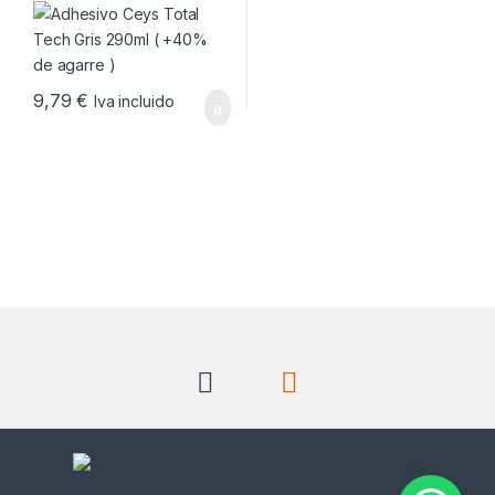
9,79
€
Iva incluido