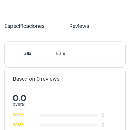
Especificaciones
Reviews
Talla
Talla 9
Based on 0 reviews
0.0
overall
0
0