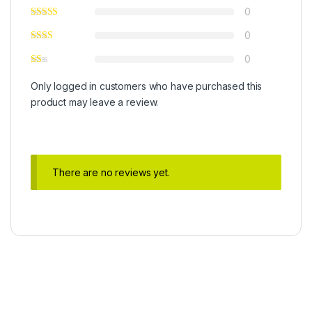
0
0
0
Only logged in customers who have purchased this
product may leave a review.
There are no reviews yet.