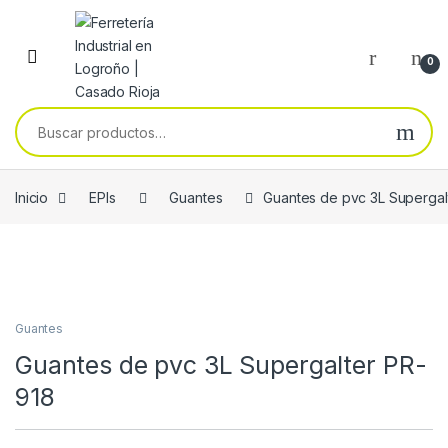
Skip to navigation
Skip to content
0
Buscar por:
Inicio
EPIs
Guantes
Guantes de pvc 3L Supergal
Guantes
Guantes de pvc 3L Supergalter PR-
918