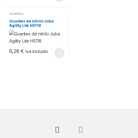
Guantes
Guantes de nitrilo Juba
Agility Lite H5118
6,28
€
Iva incluido
Este producto tiene múltiples variantes. Las opciones se pueden