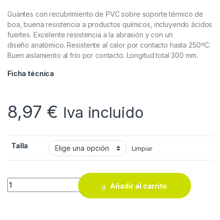
Guantes con recubrimiento de PVC sobre soporte térmico de
boa, buena resistencia a productos químicos, incluyendo ácidos
fuertes. Excelente resistencia a la abrasión y con un
diseño anatómico. Resistente al calor por contacto hasta 250ºC.
Buen aislamiento al frío por contacto. Longitud total 300 mm.
Ficha técnica
8,97
€
Iva incluido
Talla
Limpiar
Guantes de pvc 3L Supergalter PR-918 quantity
Añadir al carrito