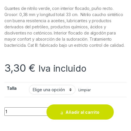
Guantes de nitrilo verde, con interior flocado, puño recto.
Grosor: 0,38 mm y longitud total: 33 cm. Nitrilo caucho sintético
con buena resistencia a aceites, lubricantes y productos
derivados del petróleo, productos químicos, ácidos y
disolventes no cetónicos. Interior flocado de algodón para
mayor confort y absorción de la sudoración. Tratamiento
bactericida. Cat III: fabricado bajo un estricto control de calidad.
3,30
€
Iva incluido
Talla
Limpiar
Guantes de nitrilo verde flocado TB 9009F quantity
Añadir al carrito