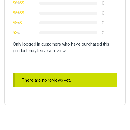
0
0
0
0
Only logged in customers who have purchased this
product may leave a review.
There are no reviews yet.