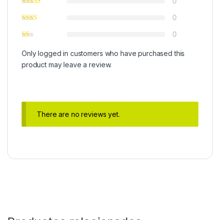
0
0
0
Only logged in customers who have purchased this
product may leave a review.
There are no reviews yet.