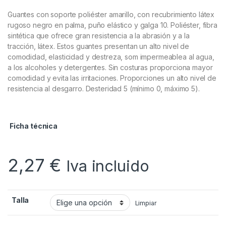
Guantes con soporte poliéster amarillo, con recubrimiento látex
rugoso negro en palma, puño elástico y galga 10. Poliéster, fibra
sintética que ofrece gran resistencia a la abrasión y a la
tracción, látex. Estos guantes presentan un alto nivel de
comodidad, elasticidad y destreza, som impermeablea al agua,
a los alcoholes y detergentes. Sin costuras proporciona mayor
comodidad y evita las irritaciones. Proporciones un alto nivel de
resistencia al desgarro. Desteridad 5 (mínimo 0, máximo 5).
Ficha técnica
2,27
€
Iva incluido
Talla
Limpiar