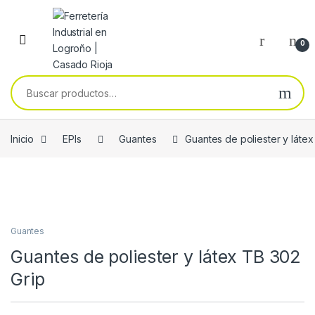
Skip to navigation
Skip to content
0
Buscar por:
Inicio
EPIs
Guantes
Guantes de poliester y látex
Guantes
Guantes de poliester y látex TB 302
Grip