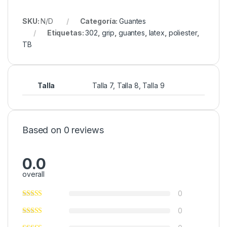
SKU:
N/D
Categoría:
Guantes
Etiquetas:
302
,
grip
,
guantes
,
latex
,
poliester
,
TB
Talla
Talla 7, Talla 8, Talla 9
Based on 0 reviews
0.0
overall
0
0