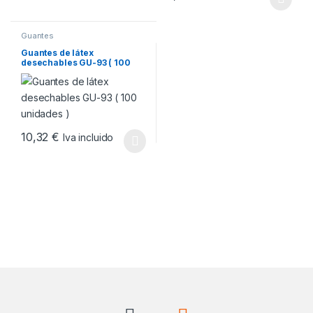
Este producto tiene múltiples v
Guantes
Guantes de látex
desechables GU-93 ( 100
unidades )
10,32
€
Iva incluido
Este producto tiene múltiples variantes. Las opciones se pueden