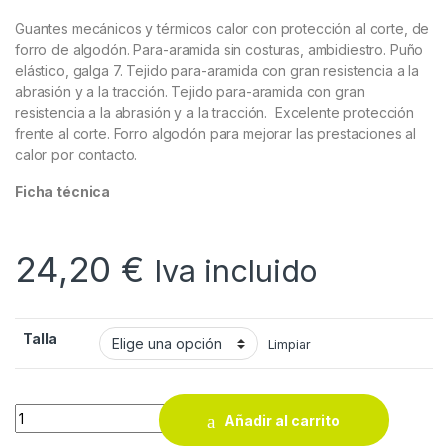
Guantes mecánicos y térmicos calor con protección al corte, de
forro de algodón. Para-aramida sin costuras, ambidiestro. Puño
elástico, galga 7. Tejido para-aramida con gran resistencia a la
abrasión y a la tracción. Tejido para-aramida con gran
resistencia a la abrasión y a la tracción. Excelente protección
frente al corte. Forro algodón para mejorar las prestaciones al
calor por contacto.
Ficha técnica
24,20
€
Iva incluido
Talla
Limpiar
Guantes de algodón mecánicos térmicos TB 5558 quantity
Añadir al carrito