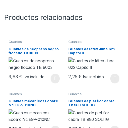
Productos relacionados
Guantes
Guantes
Guantes de neopreno negro
Guantes de látex Juba 622
flocado TB 9003
Capitol II
3,63
€
2,25
€
Iva incluido
Iva incluido
Este producto tiene múltiples variantes. Las opciones se pueden
Este producto tiene múltiples v
Guantes
Guantes
Guantes mécanicos Ecoarc
Guantes de piel flor cabra
Nc EGP-010NC
TB 980 SOLTIG