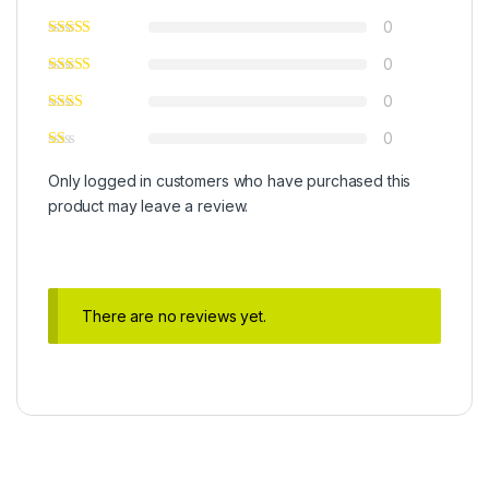
0
0
0
0
Only logged in customers who have purchased this
product may leave a review.
There are no reviews yet.