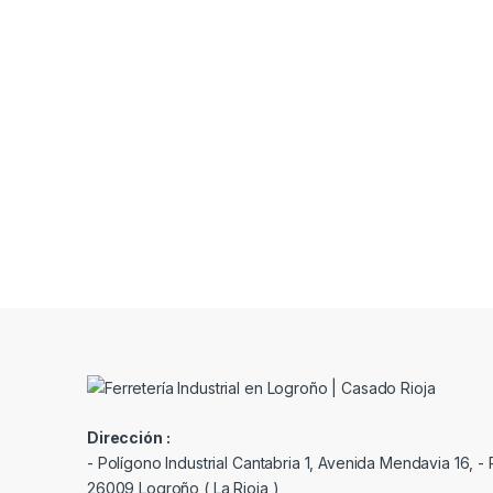
Dirección :
- Polígono Industrial Cantabria 1, Avenida Mendavia 16, - P
26009 Logroño ( La Rioja )