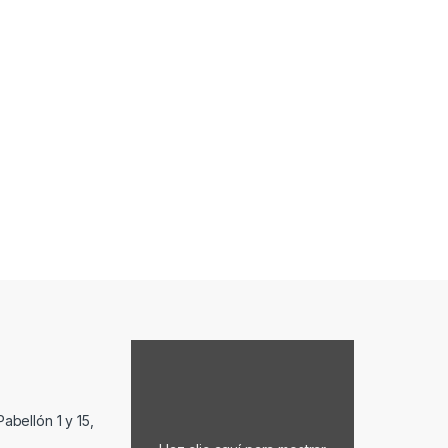
Mostrar contenido de Google Maps
abellón 1 y 15,