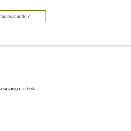
or:
 searching can help.