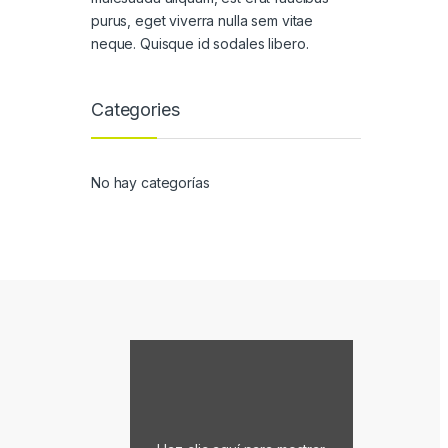
purus, eget viverra nulla sem vitae
neque. Quisque id sodales libero.
Categories
No hay categorías
Mostrar contenido de Google Maps