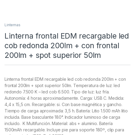
Linternas
Linterna frontal EDM recargable led
cob redonda 200lm + con frontal
200lm + spot superior 50lm
Linterna frontal EDM recargable led cob redonda 200lm + con
frontal 200lm + spot superior 50lm. Temperatura de luz: led
redondo 7.500 K – led cob 6.500. Tipo de luz: luz fría.
Autonomía: 4 horas aproximadamente. Carga: USB C. Medida:
4,4 x 15,5 cm. Recargable: si. Con base magnética y gancho.
Tiempo de carga aproximada: 3,5 h. Batería: Litio 1.500 mAh litio
incluida. Base basculante 180°. Indicador luminoso de carga
incluido. K Multifunción. Material: abs + aluminio. Batería
1500mAh recargable. Incluye pie para soporte 180º, clip para