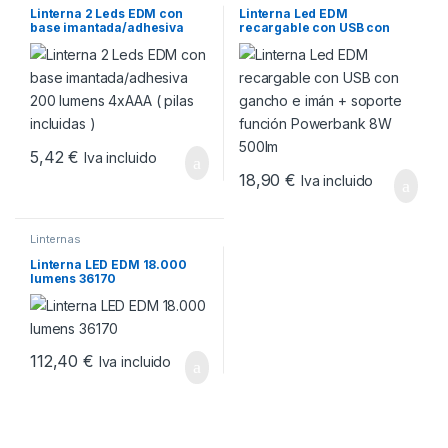
Linterna 2 Leds EDM con
Linterna Led EDM
base imantada/adhesiva
recargable con USB con
200 lumens 4xAAA ( pilas
gancho e imán + soporte
incluidas )
función Powerbank 8W
500lm
5,42
€
Iva incluido
18,90
€
Iva incluido
Linternas
Linterna LED EDM 18.000
lumens 36170
112,40
€
Iva incluido