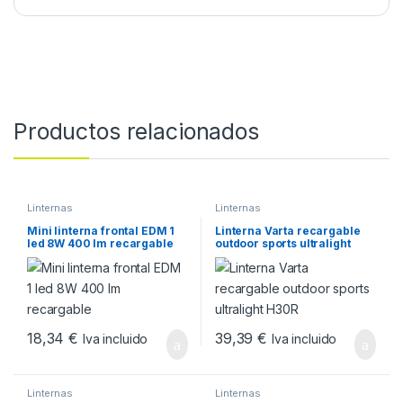
Productos relacionados
Linternas
Linternas
Mini linterna frontal EDM 1
Linterna Varta recargable
led 8W 400 lm recargable
outdoor sports ultralight
H30R
18,34
€
39,39
€
Iva incluido
Iva incluido
Linternas
Linternas