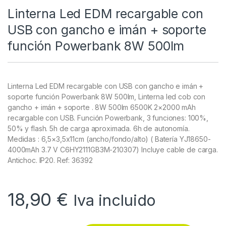
Linterna Led EDM recargable con
USB con gancho e imán + soporte
función Powerbank 8W 500lm
Linterna Led EDM recargable con USB con gancho e imán +
soporte función Powerbank 8W 500lm, Linterna led cob con
gancho + imán + soporte . 8W 500lm 6500K 2×2000 mAh
recargable con USB. Función Powerbank, 3 funciones: 100%,
50% y flash. 5h de carga aproximada. 6h de autonomía.
Medidas : 6,5×3,5x11cm (ancho/fondo/alto) ( Batería YJ18650-
4000mAh 3.7 V C6HY2111GB3M-210307) Incluye cable de carga.
Antichoc. IP20. Ref: 36392
18,90
€
Iva incluido