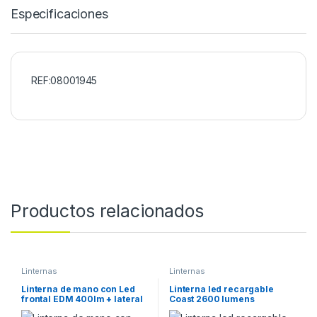
Especificaciones
REF:08001945
Productos relacionados
Linternas
Linternas
Linterna de mano con Led
Linterna led recargable
frontal EDM 400lm + lateral
Coast 2600 lumens
200lm