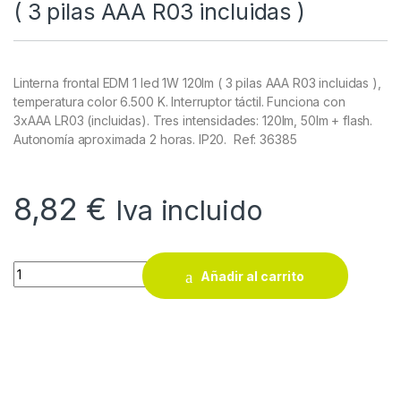
( 3 pilas AAA R03 incluidas )
Linterna frontal EDM 1 led 1W 120lm ( 3 pilas AAA R03 incluidas ),
temperatura color 6.500 K. Interruptor táctil. Funciona con
3xAAA LR03 (incluidas). Tres intensidades: 120lm, 50lm + flash.
Autonomía aproximada 2 horas. IP20. Ref: 36385
8,82
€
Iva incluido
Linterna frontal EDM 1 led 1W 120lm ( 3 pilas AAA R03 incluidas
Añadir al carrito