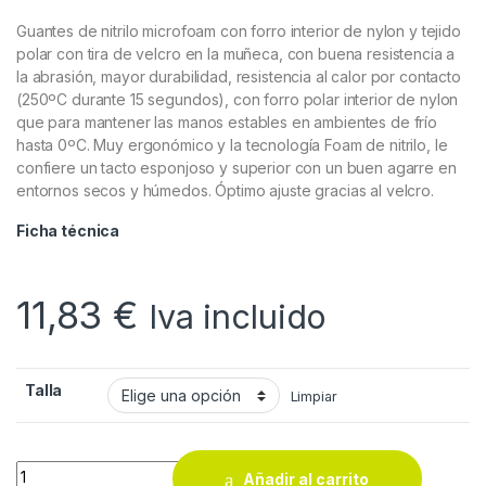
Guantes de nitrilo microfoam con forro interior de nylon y tejido
polar con tira de velcro en la muñeca, con buena resistencia a
la abrasión, mayor durabilidad, resistencia al calor por contacto
(250ºC durante 15 segundos), con forro polar interior de nylon
que para mantener las manos estables en ambientes de frío
hasta 0ºC. Muy ergonómico y la tecnología Foam de nitrilo, le
confiere un tacto esponjoso y superior con un buen agarre en
entornos secos y húmedos. Óptimo ajuste gracias al velcro.
Ficha técnica
11,83
€
Iva incluido
Talla
Limpiar
Guantes de nitrilo Juba Agility Refrigerator 5115W quantity
Añadir al carrito