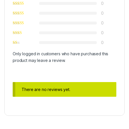
0
0
0
0
0
Only logged in customers who have purchased this
product may leave a review.
There are no reviews yet.