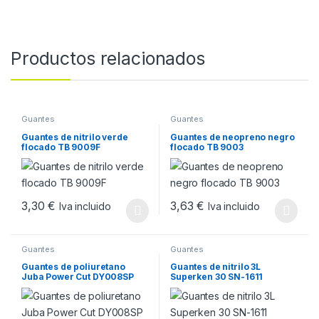
Productos relacionados
Guantes
Guantes
Guantes de nitrilo verde
Guantes de neopreno negro
flocado TB 9009F
flocado TB 9003
3,30
€
3,63
€
Iva incluido
Iva incluido
Este producto tiene múltiples variantes. Las opciones se pueden
Este producto tiene múltiples v
Guantes
Guantes
Guantes de poliuretano
Guantes de nitrilo 3L
Juba Power Cut DY008SP
Superken 30 SN-1611