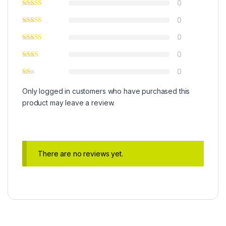
0
0
0
0
0
Only logged in customers who have purchased this
product may leave a review.
There are no reviews yet.