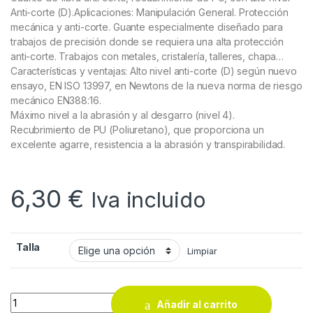
Anti-corte (D).
Aplicaciones: Manipulación General. Protección
mecánica y anti-corte. Guante especialmente diseñado para
trabajos de precisión donde se requiera una alta protección
anti-corte. Trabajos con metales, cristalería, talleres, chapa…
Características y ventajas: Alto nivel anti-corte (D) según nuevo
ensayo, EN ISO 13997, en Newtons de la nueva norma de riesgo
mecánico EN388:16.
Máximo nivel a la abrasión y al desgarro (nivel 4).
Recubrimiento de PU (Poliuretano), que proporciona un
excelente agarre, resistencia a la abrasión y transpirabilidad.
6,30
€
Iva incluido
Talla
Limpiar
Guantes anticorte Marca 688-CUT quantity
Añadir al carrito