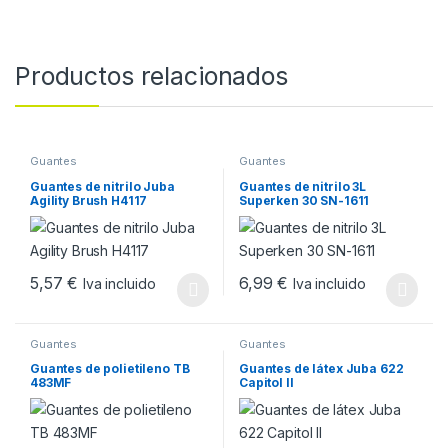
Productos relacionados
Guantes
Guantes
Guantes de nitrilo Juba
Guantes de nitrilo 3L
Agility Brush H4117
Superken 30 SN-1611
5,57
€
6,99
€
Iva incluido
Iva incluido
Este producto tiene múltiples variantes. Las opciones se pueden
Este producto tiene múltiples v
Guantes
Guantes
Guantes de polietileno TB
Guantes de látex Juba 622
483MF
Capitol II