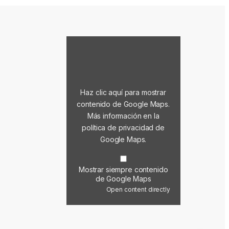
Mostrar contenido de Google Maps
Haz clic aquí para mostrar
contenido de Google Maps.
Más información en la
política de privacidad de
Google Maps
.
Mostrar siempre contenido
de Google Maps
Open content directly