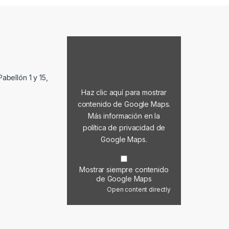
Mostrar contenido de Google Maps
abellón 1 y 15,
Haz clic aquí para mostrar
contenido de Google Maps.
Más información en la
política de privacidad de
Google Maps
.
Mostrar siempre contenido
de Google Maps
Open content directly