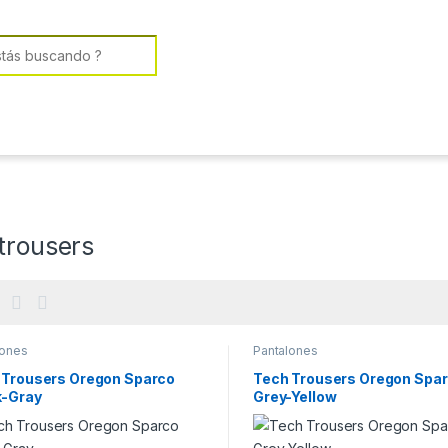
or:
trousers
lones
Pantalones
 Trousers Oregon Sparco
Tech Trousers Oregon Spa
k-Gray
Grey-Yellow