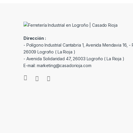
Dirección :
- Polígono Industrial Cantabria 1, Avenida Mendavia 16, - P
26009 Logroño ( La Rioja )
- Avenida Solidaridad 47, 26003 Logroño ( La Rioja )
E-mail: marketing@casadorioja.com