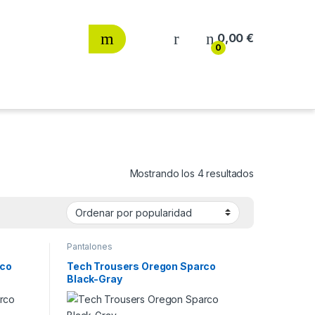
0,00
€
0
Ordenado por
Mostrando los 4 resultados
Pantalones
rco
Tech Trousers Oregon Sparco
Black-Gray