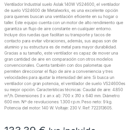
Ventilador Industrial suelo Aslak 140W VS24600, el ventilador
de suelo VS24600 de Metalworks, es una excelente opción
para quienes buscan una ventilación eficiente en su hogar o
taller. Este equipo cuenta con un motor de alto rendimiento que
garantiza un flujo de aire constante en cualquier entorno.
Incluye dos ruedas que facilitan su transporte y tacos de
contacto para evitar vibraciones, además, sus aspas son de
aluminio y su estructura es de metal para mayor durabilidad.
Gracias a su tamaño, este ventilador es capaz de mover una
gran cantidad de aire en comparación con otros modelos
convencionales. Cuenta también con dos palometas que
permiten direccionar el flujo de aire a conveniencia y tres
velocidades para ajustar la intensidad del aire. Si busca un
ventilador con gran potencia, el ventilador de suelo VS24600es
su mejor opción. Características técnicas: Caudal de aire: 4.850
m³/h. Dimensiones (l x an x al): 700 x 310 x 640 mm. Diámetro:
600 mm. Nº de revoluciones: 1.300 r.p.m. Peso neto: 9 kg.
Potencia del motor: 140 W. Voltaje: 230 V. Ref: 722313605.