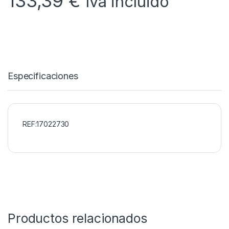
133,39
€
Iva incluido
Especificaciones
REF:17022730
Productos relacionados