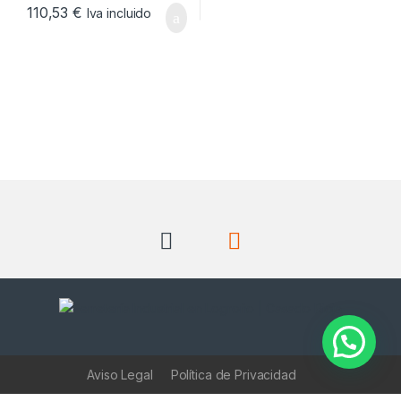
110,53
€
Iva incluido
Aviso Legal
Política de Privacidad