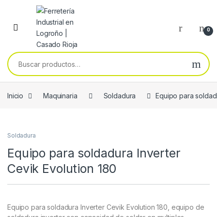
Skip to navigation
Skip to content
0
Buscar por:
Inicio
Maquinaria
Soldadura
Equipo para soldadu
Soldadura
Equipo para soldadura Inverter
Cevik Evolution 180
Equipo para soldadura Inverter Cevik Evolution 180, equipo de