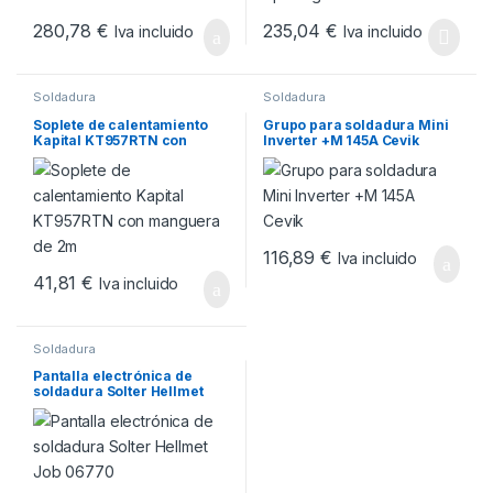
280,78
€
235,04
€
Iva incluido
Iva incluido
Soldadura
Soldadura
Soplete de calentamiento
Grupo para soldadura Mini
Kapital KT957RTN con
Inverter +M 145A Cevik
manguera de 2m
116,89
€
Iva incluido
41,81
€
Iva incluido
Soldadura
Pantalla electrónica de
soldadura Solter Hellmet
Job 06770