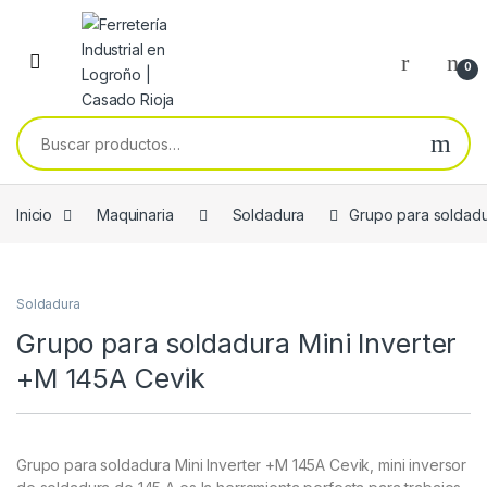
Skip to navigation
Skip to content
0
Buscar por:
Inicio
Maquinaria
Soldadura
Grupo para soldadu
Soldadura
Grupo para soldadura Mini Inverter
+M 145A Cevik
Grupo para soldadura Mini Inverter +M 145A Cevik, mini inversor