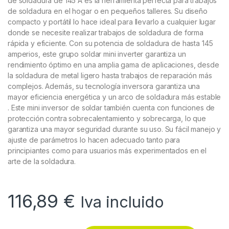
de soldadura de 145 A es la herramienta perfecta para trabajos
de soldadura en el hogar o en pequeños talleres. Su diseño
compacto y portátil lo hace ideal para llevarlo a cualquier lugar
donde se necesite realizar trabajos de soldadura de forma
rápida y eficiente. Con su potencia de soldadura de hasta 145
amperios, este grupo soldar mini inverter garantiza un
rendimiento óptimo en una amplia gama de aplicaciones, desde
la soldadura de metal ligero hasta trabajos de reparación más
complejos. Además, su tecnología inversora garantiza una
mayor eficiencia energética y un arco de soldadura más estable
. Este mini inversor de soldar también cuenta con funciones de
protección contra sobrecalentamiento y sobrecarga, lo que
garantiza una mayor seguridad durante su uso. Su fácil manejo y
ajuste de parámetros lo hacen adecuado tanto para
principiantes como para usuarios más experimentados en el
arte de la soldadura.
116,89
€
Iva incluido