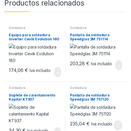
Productos relacionados
Soldadura
Soldadura
Equipo para soldadura
Pantalla de soldadura
Inverter Cevik Evolution 180
Speedglas 3M 751114
203,28
€
Iva incluido
174,06
€
Iva incluido
Soldadura
Soldadura
Soplete de calentamiento
Pantalla de soldadura
Kapital KT937
Speedglas 3M 751120
235,04
€
Iva incluido
34,30
€
Iva incluido