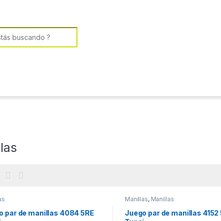
or:
las
as
Manillas
,
Manillas
o par de manillas 4084 5RE
Juego par de manillas 4152