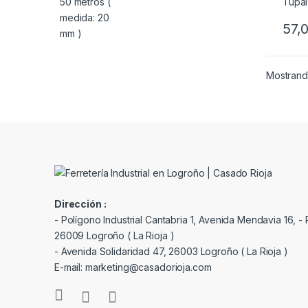
57,
Mostrando
Dirección :
- Polígono Industrial Cantabria 1, Avenida Mendavia 16, - P
26009 Logroño ( La Rioja )
- Avenida Solidaridad 47, 26003 Logroño ( La Rioja )
E-mail: marketing@casadorioja.com