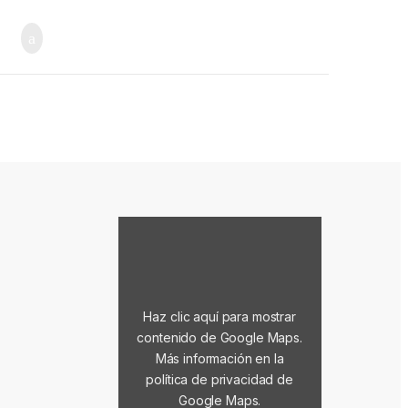
Mostrar contenido de Google Maps
Haz clic aquí para mostrar
contenido de Google Maps.
Más información en la
política de privacidad de
Google Maps
.