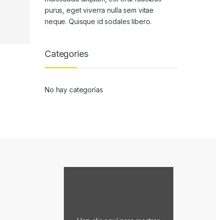
purus, eget viverra nulla sem vitae
neque. Quisque id sodales libero.
Categories
No hay categorías
Mostrar contenido de Google Maps