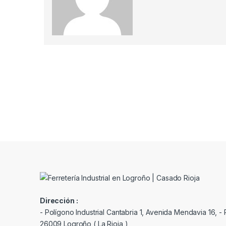
Dirección :
- Polígono Industrial Cantabria 1, Avenida Mendavia 16, - P
26009 Logroño ( La Rioja )