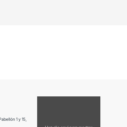
Mostrar contenido de Google Maps
abellón 1 y 15,