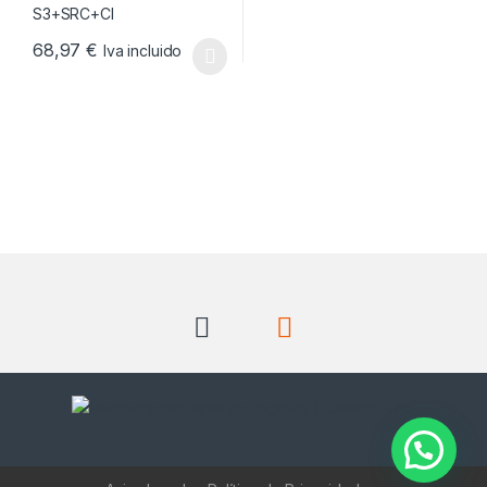
68,97
€
Iva incluido
Este producto tiene múltiples variantes. Las opciones se pueden