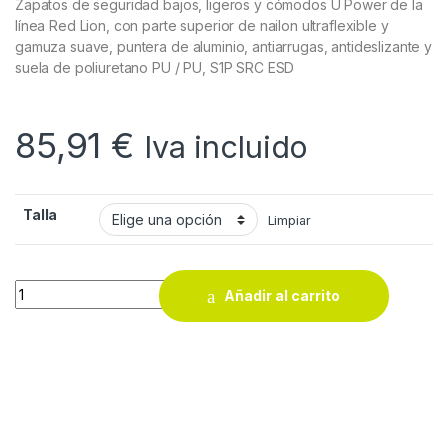
Zapatos de seguridad bajos, ligeros y cómodos U Power de la
línea Red Lion, con parte superior de nailon ultraflexible y
gamuza suave, puntera de aluminio, antiarrugas, antideslizante y
suela de poliuretano PU / PU, S1P SRC ESD
85,91
€
Iva incluido
Talla
Limpiar
ZAPATO U-POWER YELLOW S1P SRC quantity
Añadir al carrito