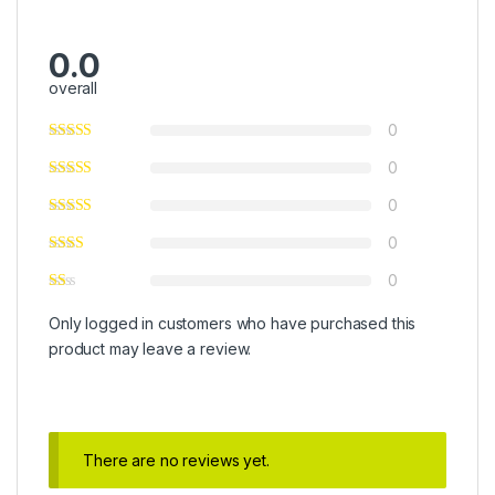
0.0
overall
0
0
0
0
0
Only logged in customers who have purchased this
product may leave a review.
There are no reviews yet.