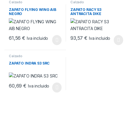
Calzado
Calzado
ZAPATO FLYING WING AIB
ZAPATO RACY S3
NEGRO
ANTRACITA DIKE
61,56
€
93,57
€
Iva incluido
Iva incluido
Este producto tiene múltiples variantes. Las opciones se pueden
Este producto tiene múltiples v
Calzado
ZAPATO INDRA S3 SRC
60,69
€
Iva incluido
Este producto tiene múltiples variantes. Las opciones se pueden