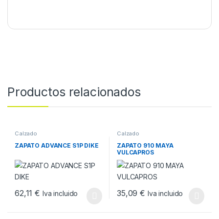
Productos relacionados
Calzado
Calzado
ZAPATO ADVANCE S1P DIKE
ZAPATO 910 MAYA
VULCAPROS
62,11
€
35,09
€
Iva incluido
Iva incluido
Este producto tiene múltiples variantes. Las opciones se pueden
Este producto tiene múltiples v