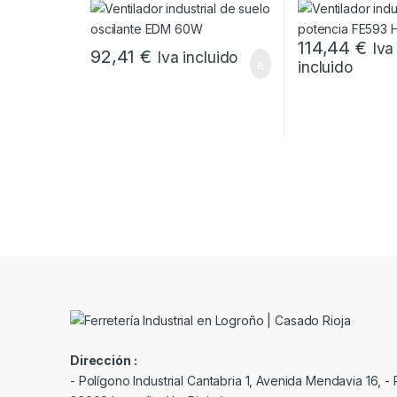
114,44
€
Iva
92,41
€
Iva incluido
incluido
Dirección :
- Polígono Industrial Cantabria 1, Avenida Mendavia 16, - P