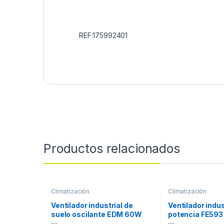
REF:175992401
Productos relacionados
Climatización
Climatización
Ventilador industrial de
Ventilador indus
suelo oscilante EDM 60W
potencia FE59