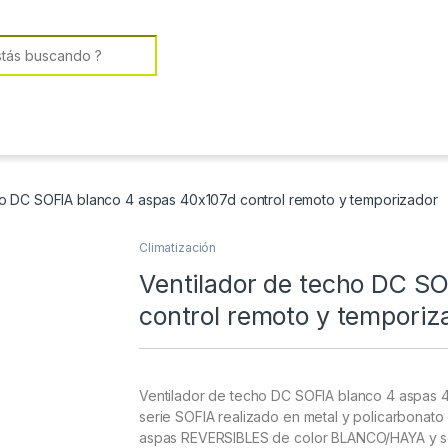
or:
ho DC SOFIA blanco 4 aspas 40x107d control remoto y temporizador
Climatización
Ventilador de techo DC S
control remoto y temporiz
Ventilador de techo DC SOFIA blanco 4 aspas 4
serie SOFIA realizado en metal y policarbonat
aspas REVERSIBLES de color BLANCO/HAYA y se