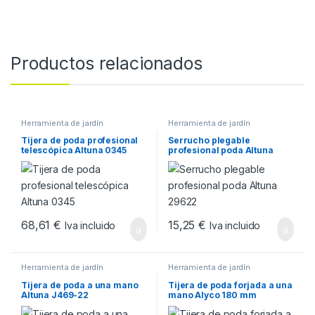
Productos relacionados
Herramienta de jardín
Herramienta de jardín
Tijera de poda profesional
Serrucho plegable
telescópica Altuna 0345
profesional poda Altuna
29622
68,61
€
15,25
€
Iva incluido
Iva incluido
Herramienta de jardín
Herramienta de jardín
Tijera de poda a una mano
Tijera de poda forjada a una
Altuna J469-22
mano Alyco 180 mm