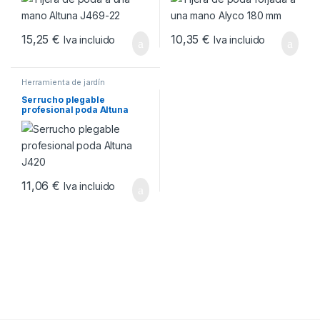
15,25
€
10,35
€
Iva incluido
Iva incluido
Herramienta de jardín
Serrucho plegable
profesional poda Altuna
J420
11,06
€
Iva incluido