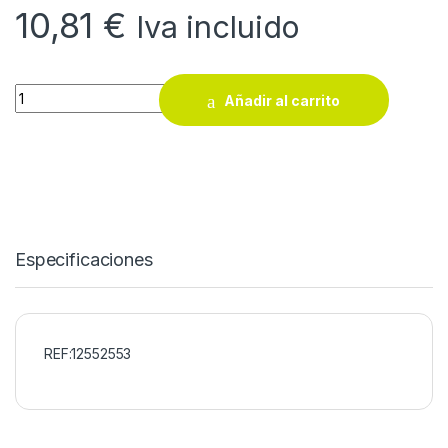
10,81
€
Iva incluido
Transplantador Bellota 3001 quantity
Añadir al carrito
Especificaciones
REF:12552553