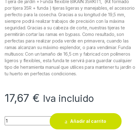
Tijera de jardín + Funda flexible BIKAIN 35RKIT1, (Kit formado
por tijera 35R + funda ) tijeras ligeras y manejables, el accesorio
perfecto para la cosecha. Gracias a su longitud de 19,5 mm,
siempre podrá realizar trabajos de precisión con la máxima
seguridad. Gracias a su cabeza de corte, nuestras tijeras te
permitirán cortar las ramas en bypass. Como resultado, son
perfectas para realizar poda verde en primavera, cuando las
ramas alcanzan su máximo esplendor, o para vendimiar.
Funda
multiusos: Con un tamaño de 16,5 cm y fabricad con polímeros
ligeros y flexibles, esta funda te servirá para guardar cualquier
tipo de herramienta manual que utilices para mantener tu jardín o
tu huerto en perfectas condiciones.
17,67
€
Iva incluido
Tijera de jardín + Funda flexible BIKAIN 35RKIT1 quantity
Añadir al carrito