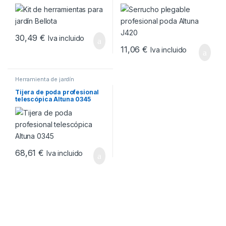
J420
30,49
€
Iva incluido
11,06
€
Iva incluido
Herramienta de jardín
Tijera de poda profesional
telescópica Altuna 0345
68,61
€
Iva incluido