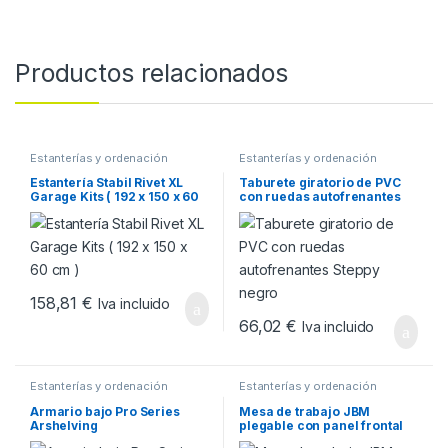
Productos relacionados
Estanterías y ordenación
Estanterías y ordenación
Estantería Stabil Rivet XL
Taburete giratorio de PVC
Garage Kits ( 192 x 150 x 60
con ruedas autofrenantes
cm )
Steppy negro
158,81
€
Iva incluido
66,02
€
Iva incluido
Estanterías y ordenación
Estanterías y ordenación
Armario bajo Pro Series
Mesa de trabajo JBM
Arshelving
plegable con panel frontal
54328