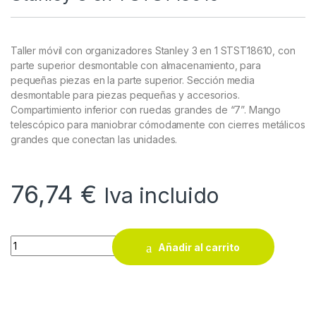
Taller móvil con organizadores Stanley 3 en 1 STST18610, con
parte superior desmontable con almacenamiento, para
pequeñas piezas en la parte superior. Sección media
desmontable para piezas pequeñas y accesorios.
Compartimiento inferior con ruedas grandes de “7”. Mango
telescópico para maniobrar cómodamente con cierres metálicos
grandes que conectan las unidades.
76,74
€
Iva incluido
Taller móvil con organizadores Stanley 3 en 1 STST18610 quan
Añadir al carrito