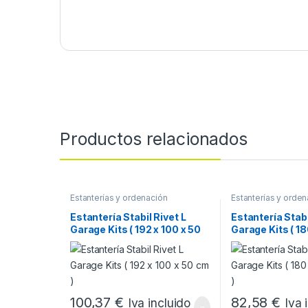
Productos relacionados
Estanterías y ordenación
Estanterías y orde
Estantería Stabil Rivet L
Estantería Stabi
Garage Kits ( 192 x 100 x 50
Garage Kits ( 18
cm )
cm )
100,37
€
82,58
€
Iva incluido
Iva 