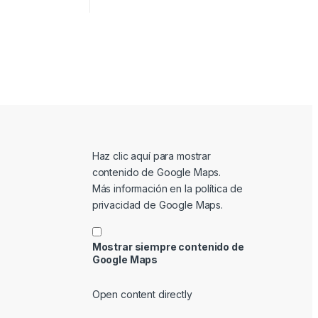
Mostrar contenido de Google Maps
Haz clic aquí para mostrar
contenido de Google Maps.
Más información en la
política de
privacidad de Google Maps
.
Mostrar siempre contenido de
Google Maps
Open content directly