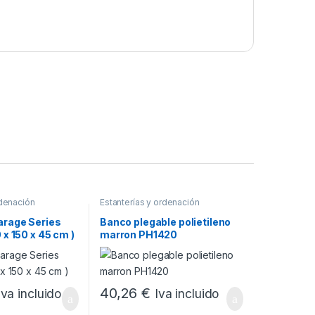
rdenación
Estanterías y ordenación
arage Series
Banco plegable polietileno
0 x 150 x 45 cm )
marron PH1420
40,26
€
Iva incluido
Iva incluido