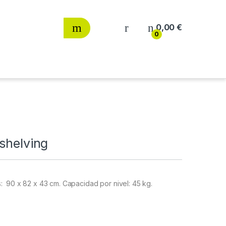
0,00
€
0
rshelving
: 90 x 82 x 43 cm. Capacidad por nivel: 45 kg.