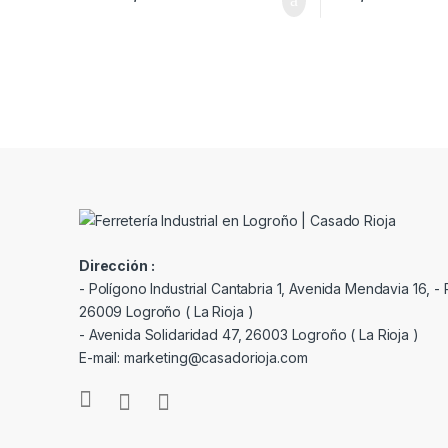
Dirección :
- Polígono Industrial Cantabria 1, Avenida Mendavia 16, - P
26009 Logroño ( La Rioja )
- Avenida Solidaridad 47, 26003 Logroño ( La Rioja )
E-mail: marketing@casadorioja.com