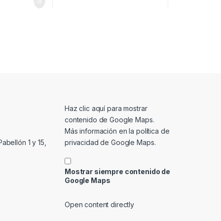
Mostrar contenido de Google Maps
Haz clic aquí para mostrar
contenido de Google Maps.
Más información en la
política de
privacidad de Google Maps
.
abellón 1 y 15,
Mostrar siempre contenido de
Google Maps
Open content directly