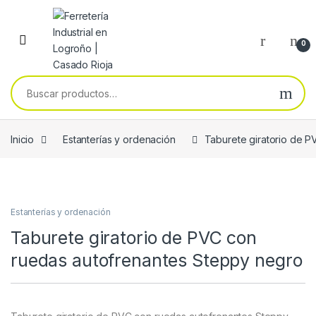
Skip to navigation
Skip to content
0
Buscar por:
Inicio
Estanterías y ordenación
Taburete giratorio de 
Estanterías y ordenación
Taburete giratorio de PVC con
ruedas autofrenantes Steppy negro