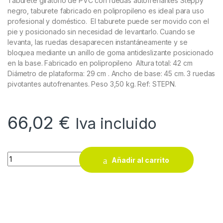
Taburete giratorio de PVC con ruedas autofrenantes Steppy
negro, taburete fabricado en polipropileno es ideal para uso
profesional y doméstico. El taburete puede ser movido con el
pie y posicionado sin necesidad de levantarlo. Cuando se
levanta, las ruedas desaparecen instantáneamente y se
bloquea mediante un anillo de goma antideslizante posicionado
en la base. Fabricado en polipropileno Altura total: 42 cm
Diámetro de plataforma: 29 cm . Ancho de base: 45 cm. 3 ruedas
pivotantes autofrenantes. Peso 3,50 kg. Ref: STEPN.
66,02
€
Iva incluido
Taburete giratorio de PVC con ruedas autofrenantes Steppy n
Añadir al carrito