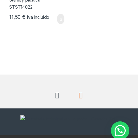
11,50
€
Iva incluido