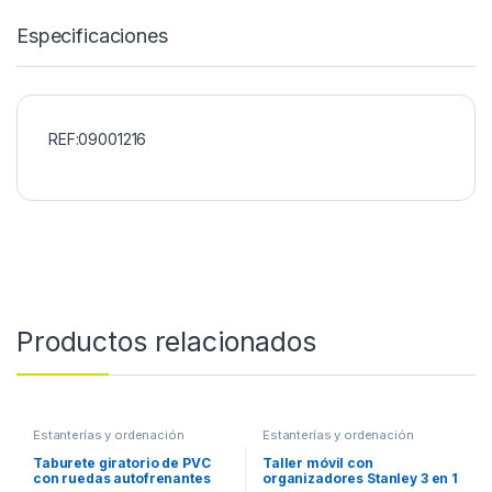
Especificaciones
REF:09001216
Productos relacionados
Estanterías y ordenación
Estanterías y ordenación
Taburete giratorio de PVC
Taller móvil con
con ruedas autofrenantes
organizadores Stanley 3 en 1