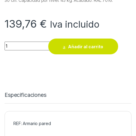
30 cm. Capacidad por nivel: 45 kg. Acabado: RAL 7016.
139,76
€
Iva incluido
Armario pared Pro Series Arshelving quantity
Añadir al carrito
Especificaciones
REF: Armario pared