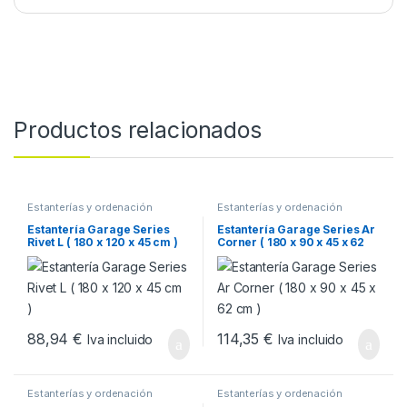
Productos relacionados
Estanterías y ordenación
Estanterías y ordenación
Estantería Garage Series
Estantería Garage Series Ar
Rivet L ( 180 x 120 x 45 cm )
Corner ( 180 x 90 x 45 x 62
cm )
88,94
€
114,35
€
Iva incluido
Iva incluido
Estanterías y ordenación
Estanterías y ordenación