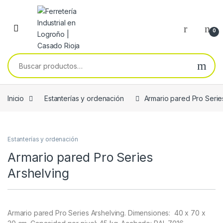
Skip to navigation
Skip to content
0
Buscar por:
Inicio
Estanterías y ordenación
Armario pared Pro Serie
Estanterías y ordenación
Armario pared Pro Series
Arshelving
Armario pared Pro Series Arshelving. Dimensiones: 40 x 70 x