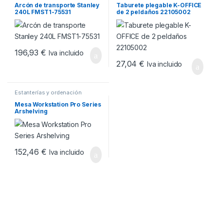
Arcón de transporte Stanley
Taburete plegable K-OFFICE
240L FMST1-75531
de 2 peldaños 22105002
196,93
€
Iva incluido
27,04
€
Iva incluido
Estanterías y ordenación
Mesa Workstation Pro Series
Arshelving
152,46
€
Iva incluido