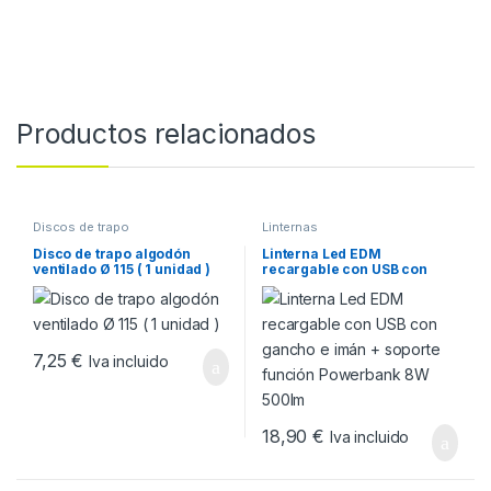
Productos relacionados
Discos de trapo
Linternas
Disco de trapo algodón
Linterna Led EDM
ventilado Ø 115 ( 1 unidad )
recargable con USB con
gancho e imán + soporte
función Powerbank 8W
500lm
7,25
€
Iva incluido
18,90
€
Iva incluido