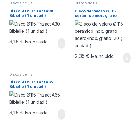
Discos de lija
Discos de lija
Disco Ø115 Trizact A30
Disco de velcro Ø 115
Bibielle ( 1 unidad )
cerámico inox. grano
acero-inox. grano 120 ( 1
unidad )
3,16
€
Iva incluido
2,35
€
Iva incluido
Discos de lija
Disco Ø115 Trizact A65
Bibielle ( 1 unidad )
3,16
€
Iva incluido