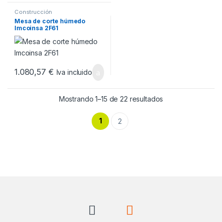
Construcción
Mesa de corte húmedo
Imcoinsa 2F61
1.080,57
€
Iva incluido
Ordenado por pop
Mostrando 1–15 de 22 resultados
1
2