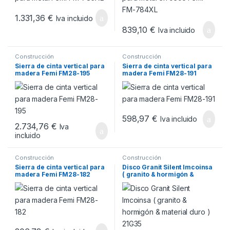
1.331,36
€
Iva incluido
839,10
€
Iva incluido
Construcción
Construcción
Sierra de cinta vertical para
Sierra de cinta vertical para
madera Femi FM28-195
madera Femi FM28-191
598,97
€
Iva incluido
2.734,76
€
Iva
incluido
Construcción
Construcción
Sierra de cinta vertical para
Disco Granit Silent Imcoinsa
madera Femi FM28-182
( granito & hormigón &
material duro ) 21G35