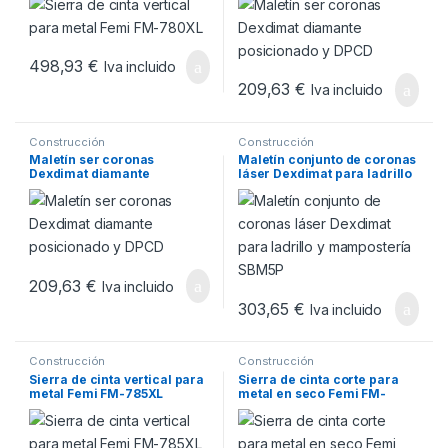
498,93
€
Iva incluido
209,63
€
Iva incluido
Construcción
Construcción
Maletín ser coronas
Maletín conjunto de coronas
Dexdimat diamante
láser Dexdimat para ladrillo
posicionado y DPCD
y mampostería SBM5P
209,63
€
Iva incluido
303,65
€
Iva incluido
Construcción
Construcción
Sierra de cinta vertical para
Sierra de cinta corte para
metal Femi FM-785XL
metal en seco Femi FM-
784XL