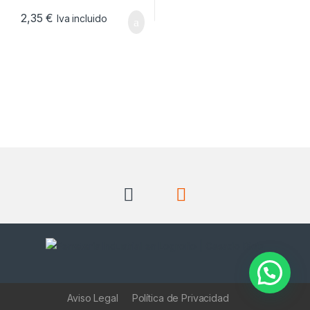
2,35
€
Iva incluido
Aviso Legal
Política de Privacidad