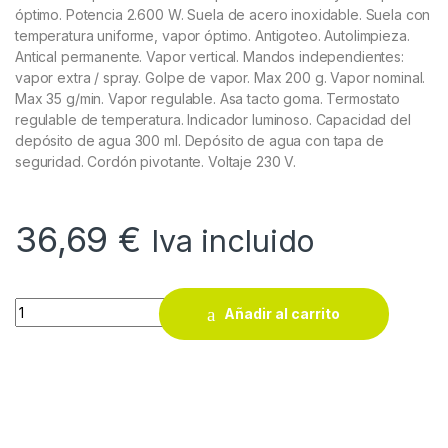
óptimo. Potencia 2.600 W. Suela de acero inoxidable. Suela con
temperatura uniforme, vapor óptimo. Antigoteo. Autolimpieza.
Antical permanente. Vapor vertical. Mandos independientes:
vapor extra / spray. Golpe de vapor. Max 200 g. Vapor nominal.
Max 35 g/min. Vapor regulable. Asa tacto goma. Termostato
regulable de temperatura. Indicador luminoso. Capacidad del
depósito de agua 300 ml. Depósito de agua con tapa de
seguridad. Cordón pivotante. Voltaje 230 V.
36,69
€
Iva incluido
Plancha de vapor Jata PL618 quantity
Añadir al carrito