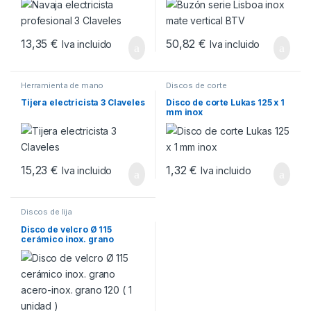
13,35
€
50,82
€
Iva incluido
Iva incluido
Herramienta de mano
Discos de corte
Tijera electricista 3 Claveles
Disco de corte Lukas 125 x 1
mm inox
15,23
€
1,32
€
Iva incluido
Iva incluido
Discos de lija
Disco de velcro Ø 115
cerámico inox. grano
acero-inox. grano 120 ( 1
unidad )