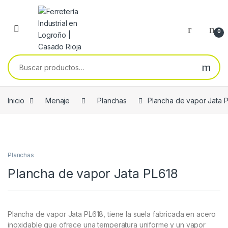
Skip to navigation
Skip to content
0
Buscar por:
Inicio
Menaje
Planchas
Plancha de vapor Jata 
Planchas
Plancha de vapor Jata PL618
Plancha de vapor Jata PL618, tiene la suela fabricada en acero
inoxidable que ofrece una temperatura uniforme y un vapor