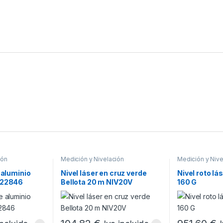
ión
Medición y Nivelación
Medición y Nive
 aluminio
Nivel láser en cruz verde
Nivel roto lá
022846
Bellota 20 m NIV20V
160 G