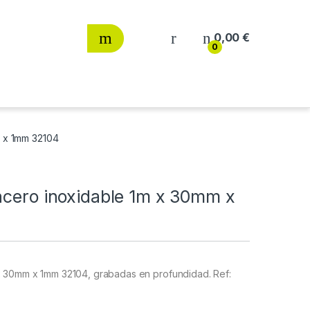
0,00
€
0
m x 1mm 32104
acero inoxidable 1m x 30mm x
x 30mm x 1mm 32104, grabadas en profundidad. Ref: