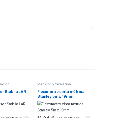
lación
Medición y Nivelación
ser Stabila LAR
Flexómetro cinta métrica
Stanley 5m x 19mm