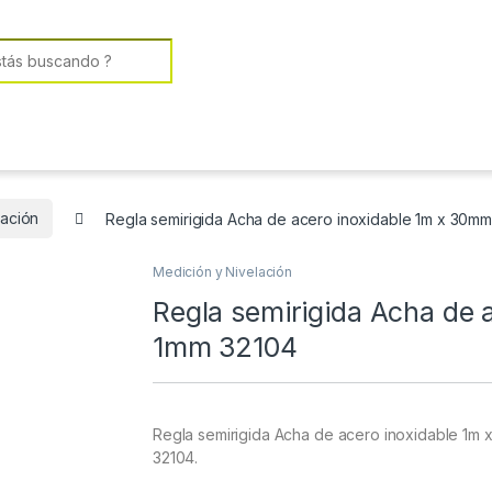
or:
lación
Regla semirigida Acha de acero inoxidable 1m x 30m
Medición y Nivelación
Regla semirigida Acha de 
1mm 32104
Regla semirigida Acha de acero inoxidable 1m 
32104.