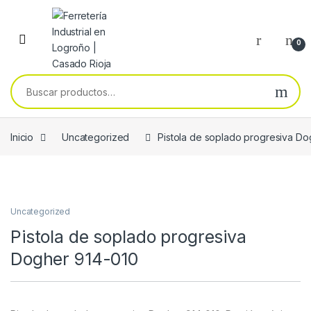
Skip to navigation
Skip to content
0
Buscar por:
Inicio
Uncategorized
Pistola de soplado progresiva Do
Uncategorized
Pistola de soplado progresiva
Dogher 914-010