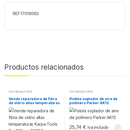
REF:17019063
Productos relacionados
Uncategorized
Uncategorized
Venda reparadora de fibra
Pistola soplador de aire de
de vidrio altas temperaturas
polímero Parker AK13
Karpa Tools 5 x 200 cm
06324
25,74
€
Iva incluido