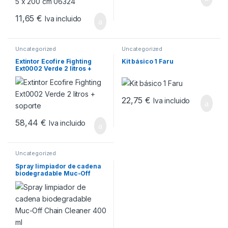
11,65
€
Iva incluido
Uncategorized
Uncategorized
Extintor Ecofire Fighting
Kit básico 1 Faru
Ext0002 Verde 2 litros +
soporte
22,75
€
Iva incluido
58,44
€
Iva incluido
Uncategorized
Spray limpiador de cadena
biodegradable Muc-Off
Chain Cleaner 400 ml