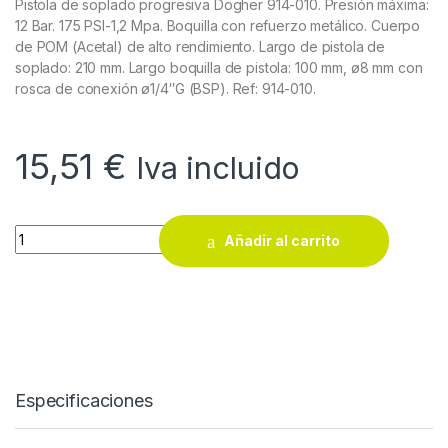
Pistola de soplado progresiva Dogher 914-010. Presión máxima:
12 Bar. 175 PSI-1,2 Mpa. Boquilla con refuerzo metálico. Cuerpo
de POM (Acetal) de alto rendimiento. Largo de pistola de
soplado: 210 mm. Largo boquilla de pistola: 100 mm, ø8 mm con
rosca de conexión ø1/4″G (BSP). Ref: 914-010.
15,51
€
Iva incluido
Pistola de soplado progresiva Dogher 914-010 quantity
Añadir al carrito
Especificaciones