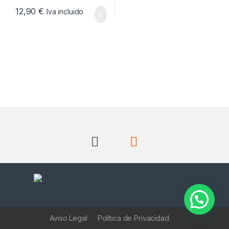
12,90
€
Iva incluido
Aviso Legal
Política de Privacidad