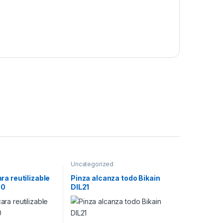
Uncategorized
a reutilizable
Pinza alcanza todo Bikain
00
DIL21