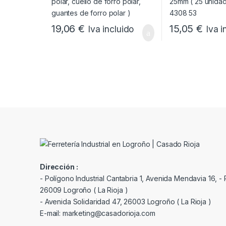
19,06
€
15,05
€
Iva incluido
Iva i
Dirección :
- Polígono Industrial Cantabria 1, Avenida Mendavia 16, - P
26009 Logroño ( La Rioja )
- Avenida Solidaridad 47, 26003 Logroño ( La Rioja )
E-mail: marketing@casadorioja.com