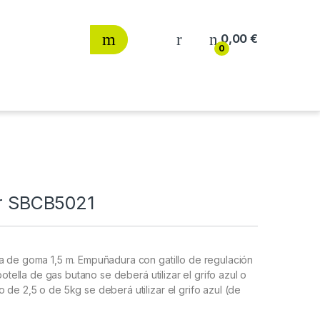
0,00
€
0
sir SBCB5021
a de goma 1,5 m. Empuñadura con gatillo de regulación
botella de gas butano se deberá utilizar el grifo azul o
de 2,5 o de 5kg se deberá utilizar el grifo azul (de