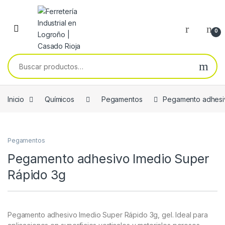
Skip to navigation
Skip to content
0
Buscar por:
Inicio
Químicos
Pegamentos
Pegamento adhesi
Pegamentos
Pegamento adhesivo Imedio Super
Rápido 3g
Pegamento adhesivo Imedio Super Rápido 3g, gel. Ideal para